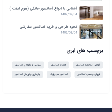
آشنایی با انواع آسانسور خانگی (هوم لیفت )
1402/02/04
نحوه طراحی و خرید آسانسور سفارشی
1402/02/04
برچسب های ابری
گواهی استاندارد آسانسور
قطعات آسانسور
سرویس و نگهداری آسانسور
فروش و نصب آسانسور
آسانسور هیدرولیک
بازسازی و اورهال آسانسور