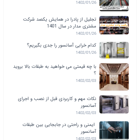
1402/01/26
تجلیل از پادرا در همایش یکصد شرکت
مشتری مدار در سال 1401
1402/01/26
کدام خرابی آسانسور را جدی بگیریم؟
1402/01/26
با چه قیمتی می خواهید به طبقات بالا بروید
؟
1402/02/03
نکات مهم و کاربردی قبل از نصب و اجرای
آسانسور
1402/02/03
ایمنی و راحتی در جابجایی بین طبقات
آسانسور
1402/02/03