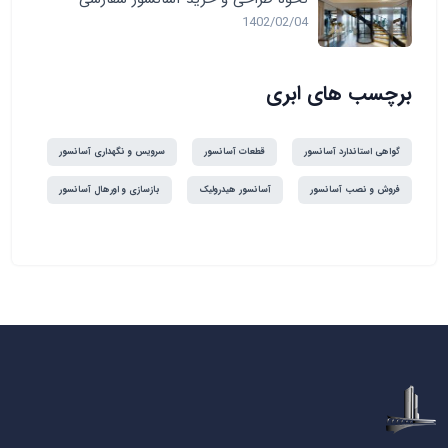
1402/02/04
برچسب های ابری
گواهی استاندارد آسانسور
قطعات آسانسور
سرویس و نگهداری آسانسور
فروش و نصب آسانسور
آسانسور هیدرولیک
بازسازی و اورهال آسانسور