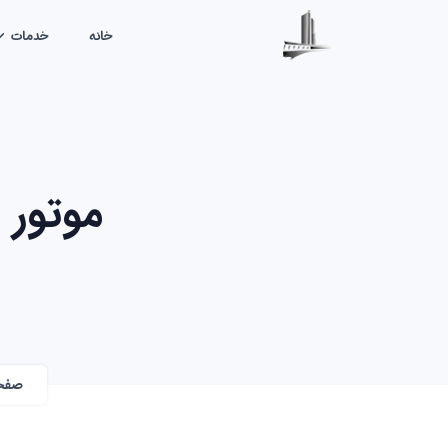
خانه
خدمات
موتور گی
صفح