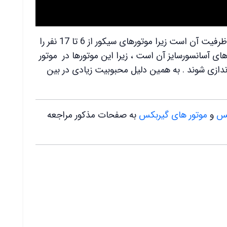
یکی از ویژگی های مهم موتور آسانسور سیکور ظرفیت آن است زیرا موتورهای سیکور از 6 تا 17 نفر را
ای آسانسورسایز آن است ، زیرا این موتورها در موتور
اندازی شوند . به همین دلیل محبوبیت زیادی در بین
لس
و
موتور های گیربکس
به صفحات مذکور مراجعه