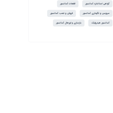
گواهی استاندارد آسانسور
قطعات آسانسور
سرویس و نگهداری آسانسور
فروش و نصب آسانسور
آسانسور هیدرولیک
بازسازی و اورهال آسانسور