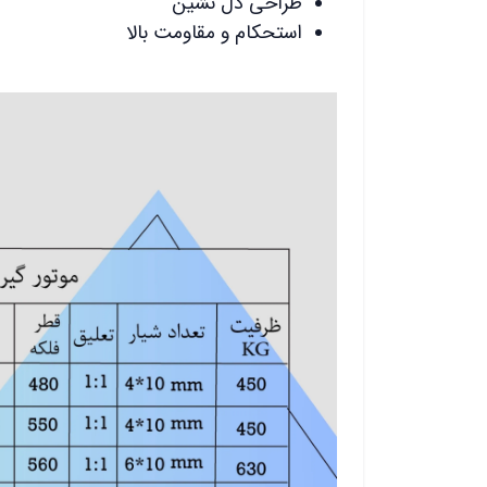
طراحی دل نشین
استحکام و مقاومت بالا