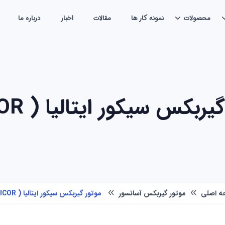
محصولات
نمونه کار ها
مقالات
اخبار
درباره ما
ربکس سیکور ایتالیا ( SICOR )
ه اصلی
موتور گیربکس آسانسور
موتور گیربکس سیکور ایتالیا ( SICOR )