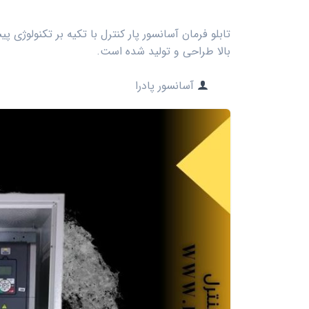
تابلو فرمان آسانسور پار کنترل با تکیه بر تکنولوژی 
بالا طراحی و تولید شده است.
آسانسور پادرا