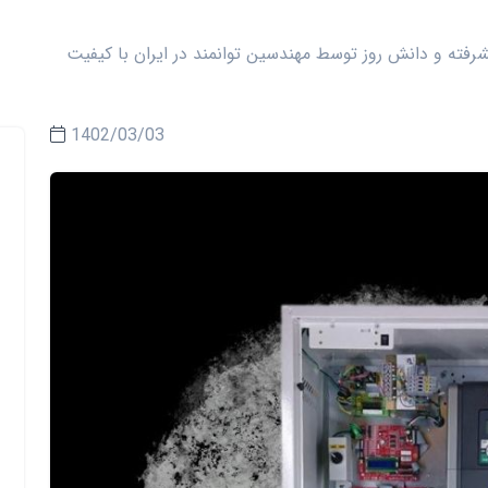
پیشرفته و دانش روز توسط مهندسین توانمند در ایران با کیفیت
1402/03/03