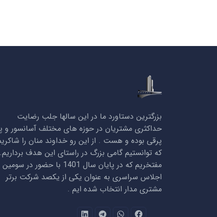
بزرگترین دستاورد ما در این سالها جلب رضایت
حداکثری مشتریان در حوزه های مختلف آسانسور و پل
پرقی بوده و هست . از این رو خداوند منان را شاکریم
که توانستیم گامی بزرگ در راستای این هدف برداریم.
مفتخریم که در پایان سال 1401 با حضور در سومین
اجلاس سراسری به عنوان یکی از یکصد شرکت برتر
مشتری مدار انتخاب شده ایم .