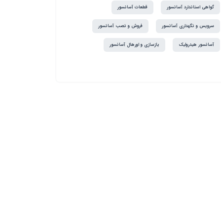
گواهی استاندارد آسانسور
قطعات آسانسور
سرویس و نگهداری آسانسور
فروش و نصب آسانسور
آسانسور هیدرولیک
بازسازی و اورهال آسانسور