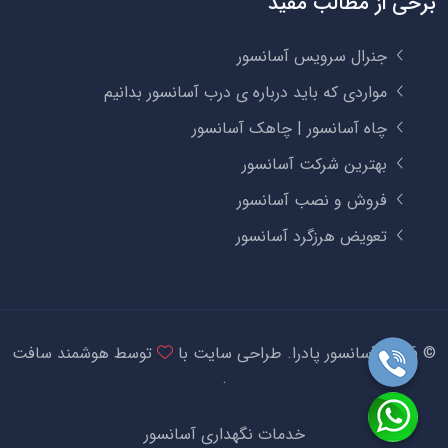
برخی از مطالب مفید
جنرال سرویس آسانسور
مواردی که باید درباره ی درب آسانسور بدانیم
چاه آسانسور | چاهک آسانسور
بهترین شرکت آسانسور
فروش و نصب آسانسور
تعویض هرزگرد آسانسور
©
2026 آسانسور پادرا.
طراحی سایت
با
توسط
هوشمند سافت
.
خدمات نگهداری آسانسور