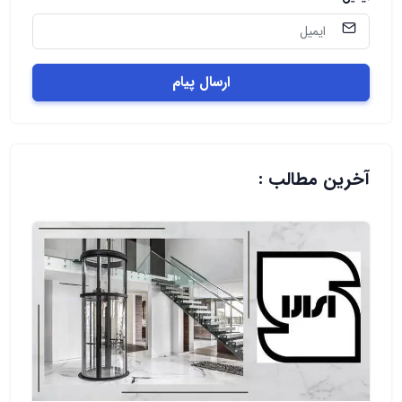
ارسال پیام
آخرین مطالب :