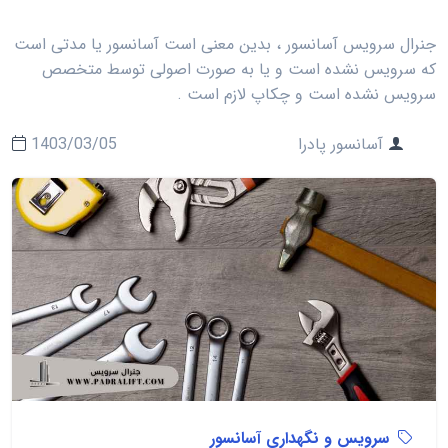
جنرال سرویس آسانسور ، بدین معنی است آسانسور یا مدتی است
که سرویس نشده است و یا به صورت اصولی توسط متخصص
سرویس نشده است و چکاپ لازم است .
آسانسور پادرا
1403/03/05
سرویس و نگهداری آسانسور