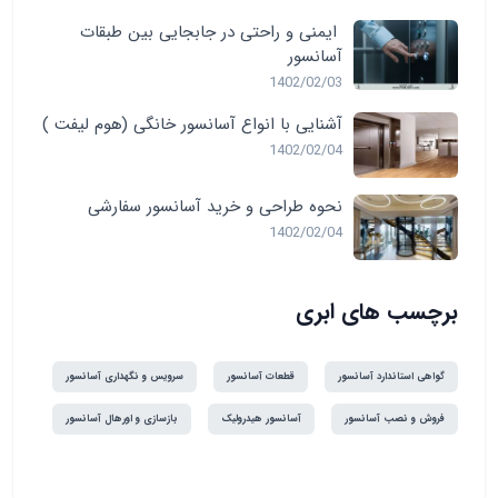
ایمنی و راحتی در جابجایی بین طبقات
آسانسور
1402/02/03
آشنایی با انواع آسانسور خانگی (هوم لیفت )
1402/02/04
نحوه طراحی و خرید آسانسور سفارشی
1402/02/04
برچسب های ابری
گواهی استاندارد آسانسور
قطعات آسانسور
سرویس و نگهداری آسانسور
فروش و نصب آسانسور
آسانسور هیدرولیک
بازسازی و اورهال آسانسور