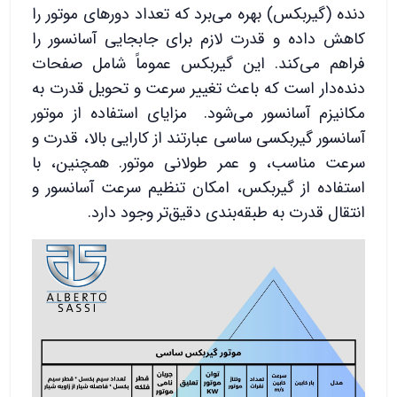
دنده (گیربکس) بهره می‌برد که تعداد دورهای موتور را
کاهش داده و قدرت لازم برای جابجایی آسانسور را
فراهم می‌کند. این گیربکس عموماً شامل صفحات
دنده‌دار است که باعث تغییر سرعت و تحویل قدرت به
مکانیزم آسانسور می‌شود. مزایای استفاده از موتور
آسانسور گیربکسی ساسی عبارتند از کارایی بالا، قدرت و
سرعت مناسب، و عمر طولانی موتور. همچنین، با
استفاده از گیربکس، امکان تنظیم سرعت آسانسور و
انتقال قدرت به طبقه‌بندی دقیق‌تر وجود دارد.