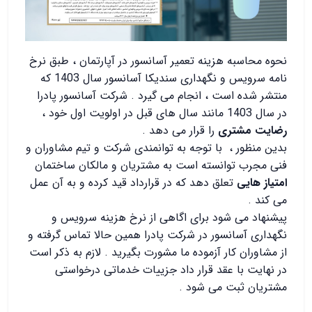
نحوه محاسبه هزینه تعمیر آسانسور در آپارتمان ، طبق نرخ
نامه سرویس و نگهداری سندیکا آسانسور سال 1403 که
منتشر شده است ، انجام می گیرد . شرکت آسانسور پادرا
در سال 1403 مانند سال های قبل در اولویت اول خود ،
رضایت مشتری
را قرار می دهد .
بدین منظور ، با توجه به توانمندی شرکت و تیم مشاوران و
فنی مجرب توانسته است به مشتریان و مالکان ساختمان
امتیاز هایی
تعلق دهد که در قرارداد قید کرده و به آن عمل
می کند .
پیشنهاد می شود برای اگاهی از نرخ هزینه سرویس و
نگهداری آسانسور در شرکت پادرا همین حالا تماس گرفته و
از مشاوران کار آزموده ما مشورت بگیرید . لازم به ذکر است
در نهایت با عقد قرار داد جزییات خدماتی درخواستی
مشتریان ثبت می شود .