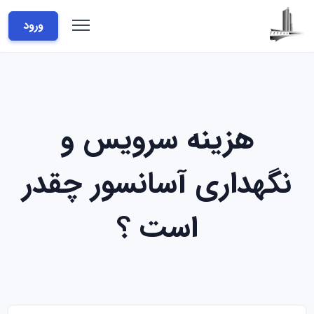
ورود
هزینه سرویس و
نگهداری آسانسور چقدر
است ؟