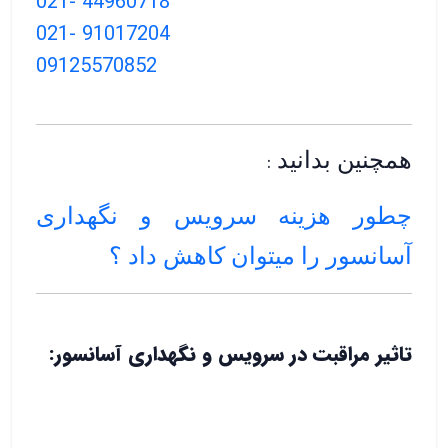
021- 44960718
021- 91017204
09125570852
همچنین بدانید
:
چطور هزینه سرویس و نگهداری
آسانسور را میتوان کاهش داد ؟
تاثیر مراقبت در سرویس و نگهداری آسانسور: