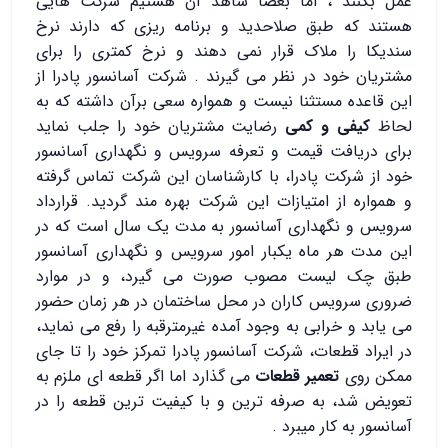
عمل بکنند ، اما بعضا شاهد آن هستیم شرکت هایی
هستند که طبق صلاحدید و برنامه ریزی که دارند نرخ
سندیکا را ملاک قرار نمی دهند و نرخ کمتری را برای
مشتریان خود در نظر می گیرند . شرکت آسانسور پادرا از
این قاعده مستثنا نیست و همواره سعی برآن داشته که به
لحاظ
کیفی و کمی
رضایت مشتریان خود را جلب نماید
برای دریافت قیمت و تعرفه سرویس و نگهداری آسانسور
خود از شرکت پادرا، با کارشناسان این شرکت تماس گرفته
و همواره از امتیازات این شرکت بهره مند گردید. قرارداد
سرویس و نگهداری آسانسور به مدت یک سال است که در
این مدت هر ماه یکبار امور سرویس و نگهداری آسانسور
طبق چک لیست مصوب صورت می گیرد، و در موارد
ضروری سرویس کاران در محل ساختمان در هر زمان حضور
می یابد و خرابی به وجود آمده غیرمترقبه را رفع می نماید،
در ایراد قطعات، شرکت آسانسور پادرا تمرکز خود را تا جای
ممکن روی
تعمیر قطعات
می گذارد اما اگر قطعه ای ملزم به
تعویض شد، به صرفه ترین و با کیفیت ترین قطعه را در
آسانسور به کار میبرد .