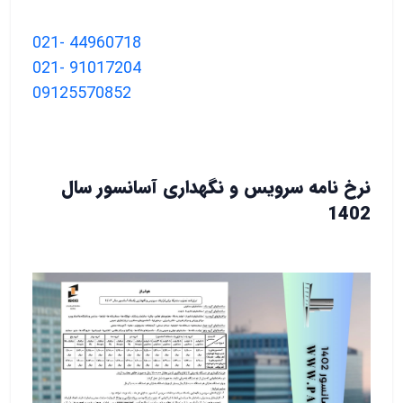
021- 44960718
021- 91017204
09125570852
نرخ نامه سرویس و نگهداری آسانسور سال
1402