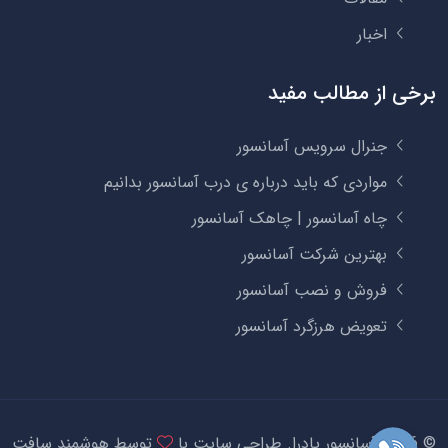
اخبار
برخی از مطالب مفید
جنرال سرویس آسانسور
مواردی که باید درباره ی درب آسانسور بدانیم
چاه آسانسور | چاهک آسانسور
بهترین شرکت آسانسور
فروش و نصب آسانسور
تعویض هرزگرد آسانسور
©
2026 آسانسور پادرا.
طراحی سایت
با
توسط
هوشمند سافت