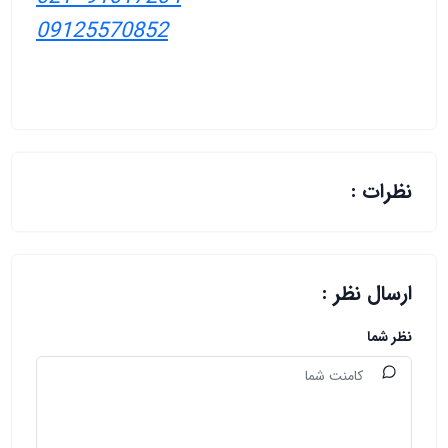
09125570852
نظرات :
ارسال نظر :
نظر شما