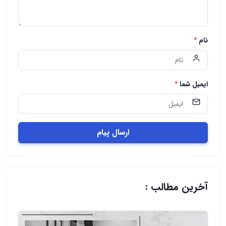
نام
*
ایمیل شما
*
ارسال پیام
آخرین مطالب :