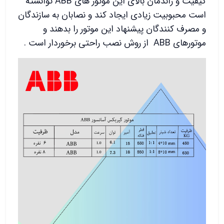
کیفیت و راندمان بالای این موتور های ABB توانسته
است محبوبیت زیادی ایجاد کند و نصابان به سازندگان
و مصرف کنندگان پیشنهاد این موتور را بدهند و
موتورهای ABB از روش نصب راحتی برخوردار است .