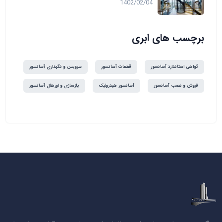
1402/02/04
برچسب های ابری
گواهی استاندارد آسانسور
قطعات آسانسور
سرویس و نگهداری آسانسور
فروش و نصب آسانسور
آسانسور هیدرولیک
بازسازی و اورهال آسانسور