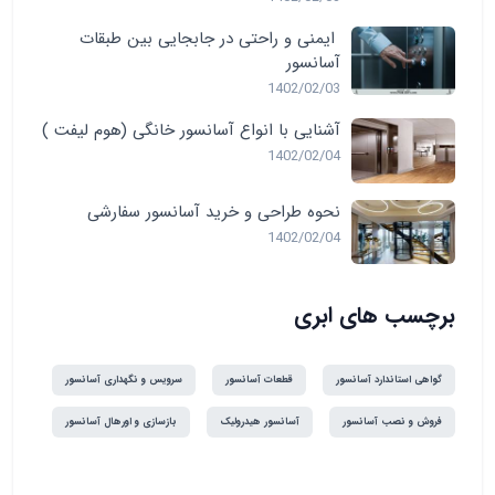
ایمنی و راحتی در جابجایی بین طبقات
آسانسور
1402/02/03
آشنایی با انواع آسانسور خانگی (هوم لیفت )
1402/02/04
نحوه طراحی و خرید آسانسور سفارشی
1402/02/04
برچسب های ابری
گواهی استاندارد آسانسور
قطعات آسانسور
سرویس و نگهداری آسانسور
فروش و نصب آسانسور
آسانسور هیدرولیک
بازسازی و اورهال آسانسور