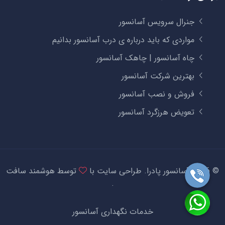
جنرال سرویس آسانسور
مواردی که باید درباره ی درب آسانسور بدانیم
چاه آسانسور | چاهک آسانسور
بهترین شرکت آسانسور
فروش و نصب آسانسور
تعویض هرزگرد آسانسور
©
2026 آسانسور پادرا.
طراحی سایت
با
توسط
هوشمند سافت
.
خدمات نگهداری آسانسور