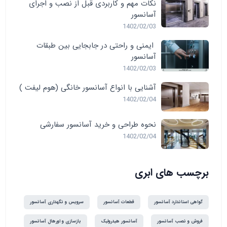
نکات مهم و کاربردی قبل از نصب و اجرای
آسانسور
1402/02/03
ایمنی و راحتی در جابجایی بین طبقات
آسانسور
1402/02/03
آشنایی با انواع آسانسور خانگی (هوم لیفت )
1402/02/04
نحوه طراحی و خرید آسانسور سفارشی
1402/02/04
برچسب های ابری
گواهی استاندارد آسانسور
قطعات آسانسور
سرویس و نگهداری آسانسور
فروش و نصب آسانسور
آسانسور هیدرولیک
بازسازی و اورهال آسانسور